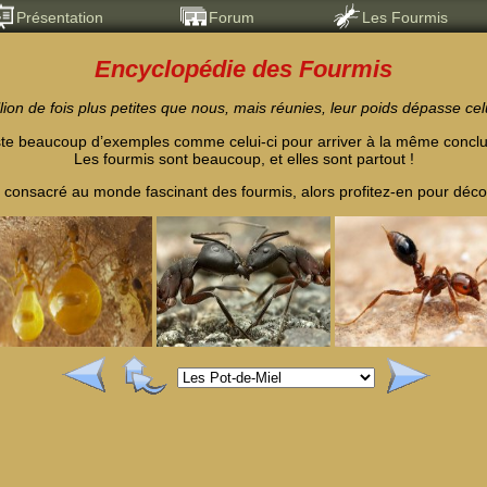
Présentation
Forum
Les Fourmis
Encyclopédie des Fourmis
lion de fois plus petites que nous, mais réunies, leur poids dépasse celu
iste beaucoup d’exemples comme celui-ci pour arriver à la même conclu
Les fourmis sont beaucoup, et elles sont partout !
 consacré au monde fascinant des fourmis, alors profitez-en pour décou