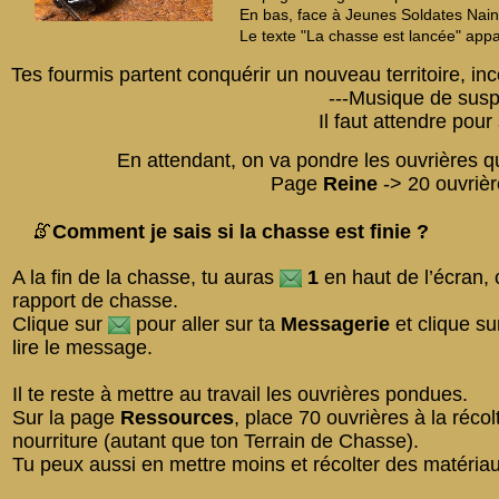
En bas, face à Jeunes Soldates Naine
Le texte "La chasse est lancée" appa
Tes fourmis partent conquérir un nouveau territoire, in
---Musique de susp
Il faut attendre pour 
En attendant, on va pondre les ouvrières qui 
Page
Reine
-> 20 ouvrièr
Comment je sais si la chasse est finie ?
A la fin de la chasse, tu auras
1
en haut de l’écran, 
rapport de chasse.
Clique sur
pour aller sur ta
Messagerie
et clique sur
lire le message.
Il te reste à mettre au travail les ouvrières pondues.
Sur la page
Ressources
, place 70 ouvrières à la récol
nourriture (autant que ton Terrain de Chasse).
Tu peux aussi en mettre moins et récolter des matériau